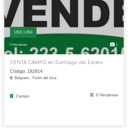
USD 1.650
1
0 Hectáreas
VENTA CAMPO en Santiago del Estero
Código: 182814
Belgrano , Fortin del Inca
0 Hectáreas
Campo