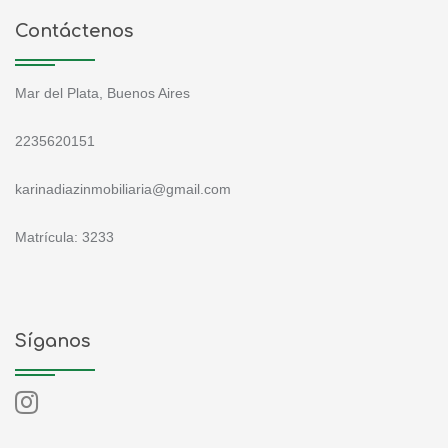
Contáctenos
Mar del Plata, Buenos Aires
2235620151
karinadiazinmobiliaria@gmail.com
Matrícula: 3233
Síganos