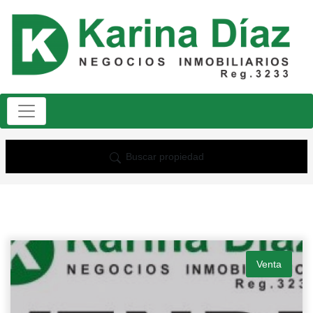
Buscar propiedad
Venta