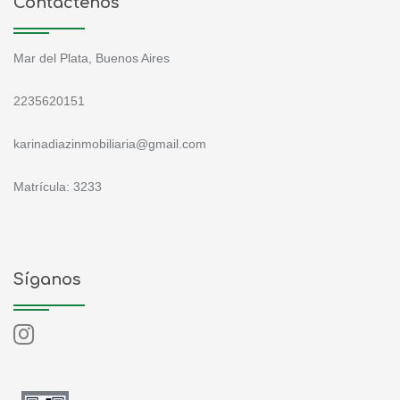
Contáctenos
Mar del Plata, Buenos Aires
2235620151
karinadiazinmobiliaria@gmail.com
Matrícula: 3233
Síganos