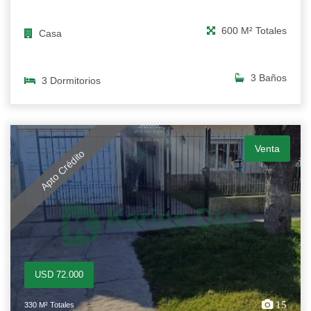
600 M² Totales
Casa
3 Baños
3 Dormitorios
Venta
Apto Crédito
USD 72.000
15
330 M² Totales