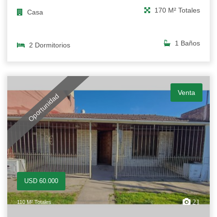
170 M² Totales
Casa
1 Baños
2 Dormitorios
Venta
Oportunidad
USD 60.000
21
110 M² Totales