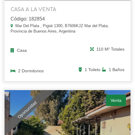
CASA A LA VENTA
Código: 182854
Mar Del Plata , Pigüé 1300, B7606KJZ Mar del Plata,
Provincia de Buenos Aires, Argentina
110 M² Totales
Casa
1 Toilets
1 Baños
2 Dormitorios
Venta
Oportunidad