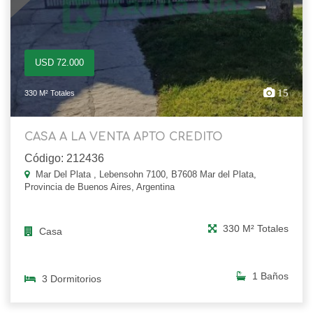
USD 72.000
15
330 M² Totales
CASA A LA VENTA APTO CREDITO
Código: 212436
Mar Del Plata , Lebensohn 7100, B7608 Mar del Plata,
Provincia de Buenos Aires, Argentina
330 M² Totales
Casa
1 Baños
3 Dormitorios