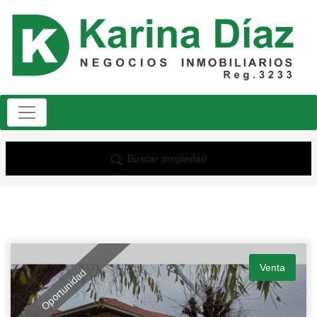
Buscar propiedad
Venta
Oportunidad