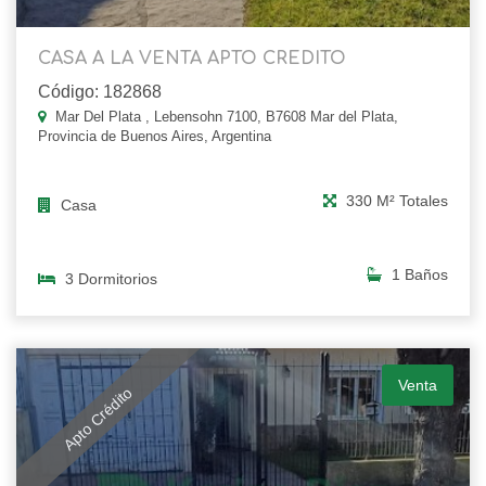
CASA A LA VENTA APTO CREDITO
Código: 182868
Mar Del Plata , Lebensohn 7100, B7608 Mar del Plata,
Provincia de Buenos Aires, Argentina
330 M² Totales
Casa
1 Baños
3 Dormitorios
Venta
Apto Crédito