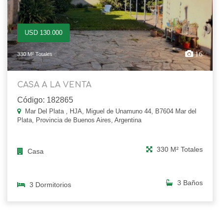
USD 130.000
16
330 M² Totales
CASA A LA VENTA
Código: 182865
Mar Del Plata , HJA, Miguel de Unamuno 44, B7604 Mar del
Plata, Provincia de Buenos Aires, Argentina
330 M² Totales
Casa
3 Baños
3 Dormitorios