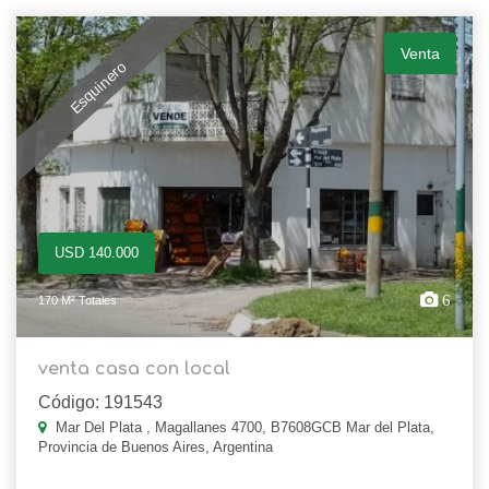
Venta
Esquinero
USD 140.000
6
170 M² Totales
venta casa con local
Código: 191543
Mar Del Plata , Magallanes 4700, B7608GCB Mar del Plata,
Provincia de Buenos Aires, Argentina