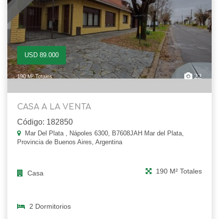
USD 89.000
22
190 M² Totales
CASA A LA VENTA
Código: 182850
Mar Del Plata , Nápoles 6300, B7608JAH Mar del Plata,
Provincia de Buenos Aires, Argentina
190 M² Totales
Casa
2 Dormitorios