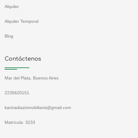
Alquiler
Alquiler Temporal
Blog
Contáctenos
Mar del Plata, Buenos Aires
2235620151
karinadiazinmobiliaria@gmail.com
Matrícula: 3233