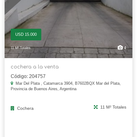
USD 15.000
4
11 M² Totales
cochera a la venta
Código: 204757
Mar Del Plata , Catamarca 3904, B7602BQX Mar del Plata,
Provincia de Buenos Aires, Argentina
11 M² Totales
Cochera