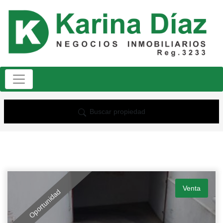
Buscar propiedad
Venta
Oportunidad