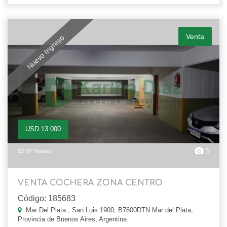
Venta
Nuevo Ingreso
USD 13.000
5
13 M² Totales
VENTA COCHERA ZONA CENTRO
Código: 185683
Mar Del Plata , San Luis 1900, B7600DTN Mar del Plata,
Provincia de Buenos Aires, Argentina