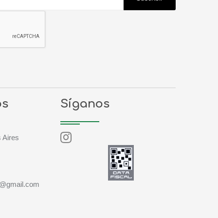
os
Síganos
 Aires
ia@gmail.com