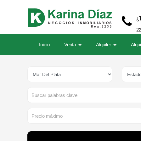
¿
2
Inicio
Venta
Alquiler
Alqu