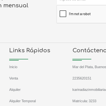
ín mensual
Links Rápidos
Contácten
Inicio
Mar del Plata, Buenos
Venta
2235620151
Alquiler
karinadiazinmobiliar
Alquiler Temporal
Matrícula: 3233