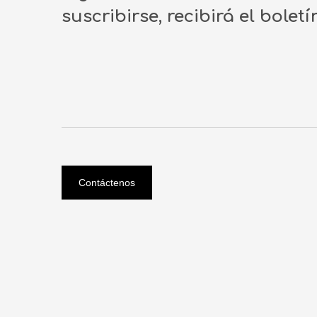
suscribirse, recibirá el bolet
Contáctenos