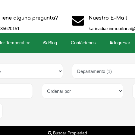
Tiene alguna pregunta?
Nuestro E-Mail
235620151
karinadiazinmobiliaria
iler Temporal
Blog
Contáctenos
Ingresar
Buscar Propiedad