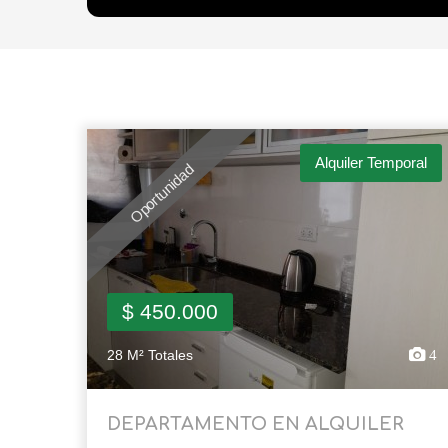
Alquiler Temporal
Oportunidad
$ 450.000
28 M² Totales
4
DEPARTAMENTO EN ALQUILER